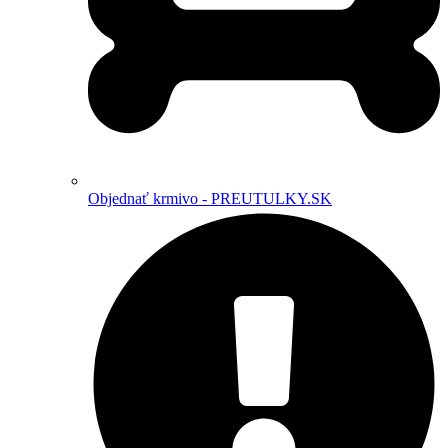
Objednať krmivo - PREUTULKY.SK