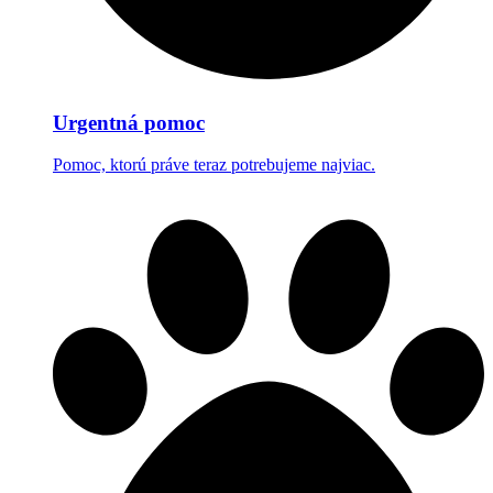
Urgentná pomoc
Pomoc, ktorú práve teraz potrebujeme najviac.