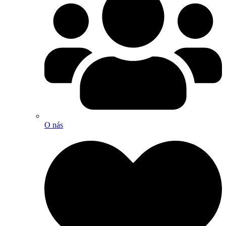
O nás