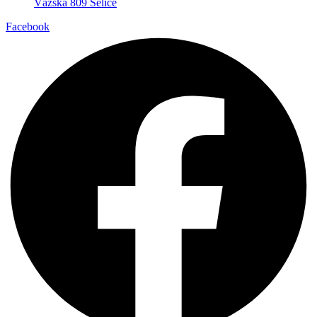
Vážska 809 Selice
Facebook