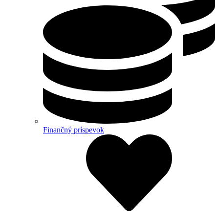
Finančný príspevok