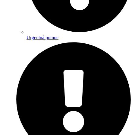
Urgentná pomoc