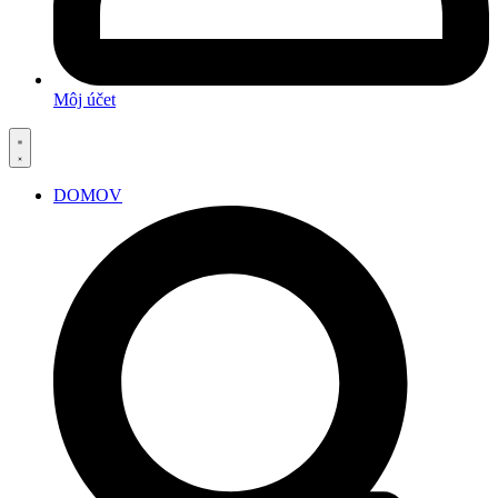
Môj účet
DOMOV