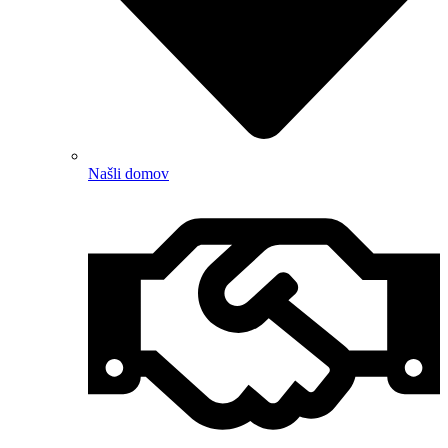
Našli domov