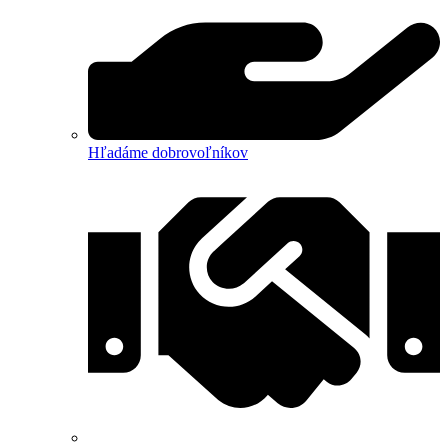
Hľadáme dobrovoľníkov