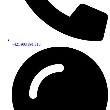
+421 903 891 810