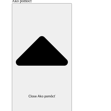
Ako pomôcť
Close Ako pomôcť