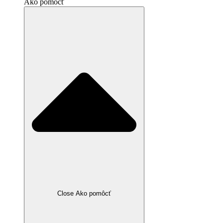
Ako pomôcť
Close Ako pomôcť