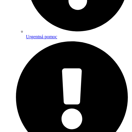
Urgentná pomoc