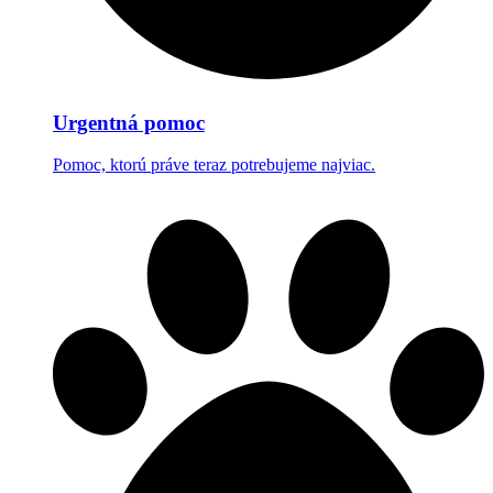
Urgentná pomoc
Pomoc, ktorú práve teraz potrebujeme najviac.