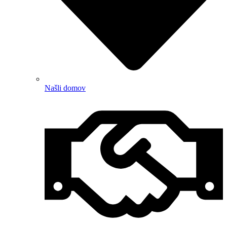
Našli domov