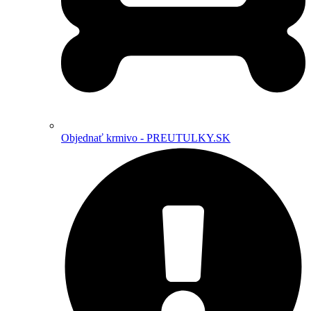
Objednať krmivo - PREUTULKY.SK