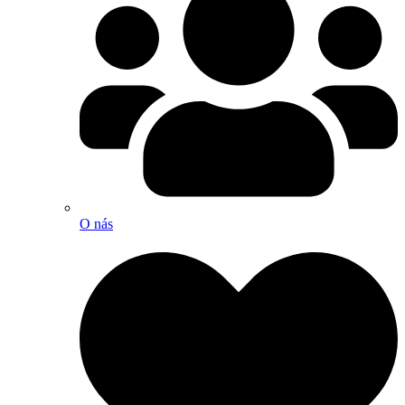
O nás