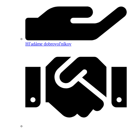
Hľadáme dobrovoľníkov