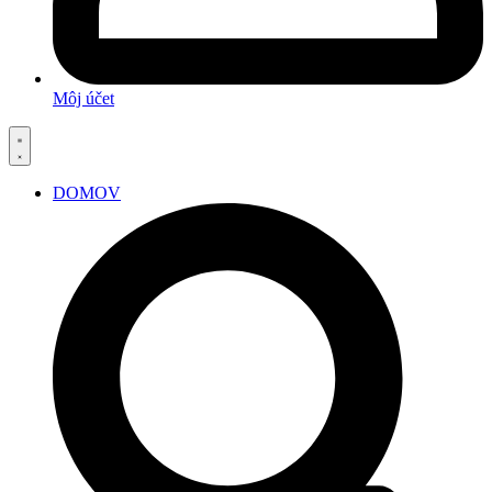
Môj účet
DOMOV