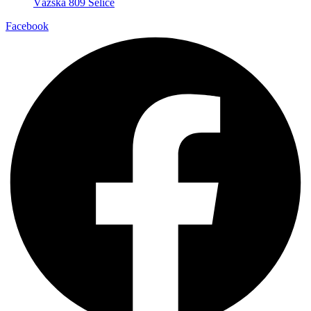
Vážska 809 Selice
Facebook