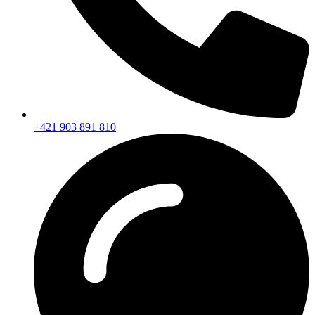
+421 903 891 810