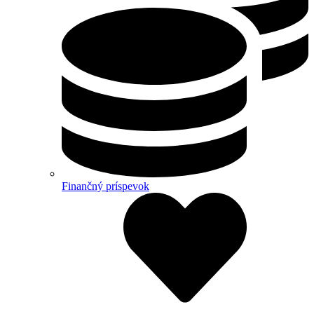
Finančný príspevok