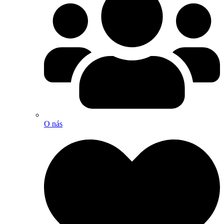
O nás