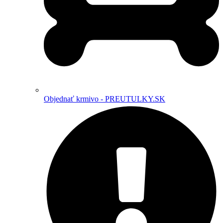
Objednať krmivo - PREUTULKY.SK