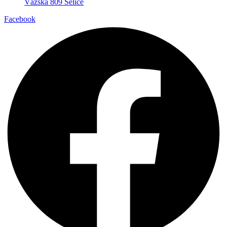
Vážska 809 Selice
Facebook