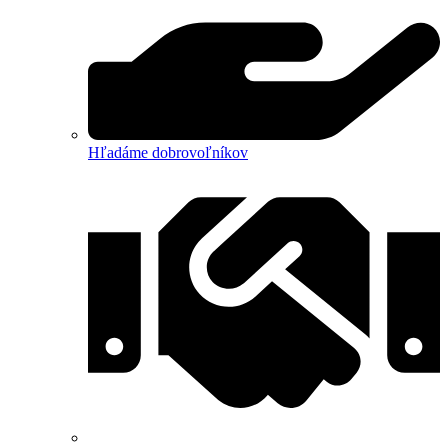
Hľadáme dobrovoľníkov