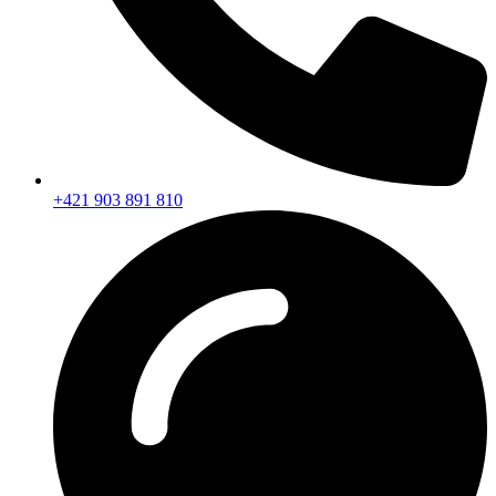
+421 903 891 810