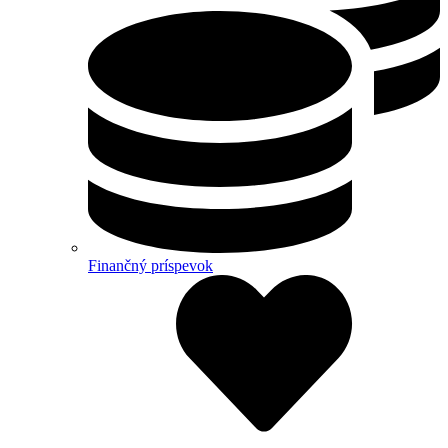
Finančný príspevok