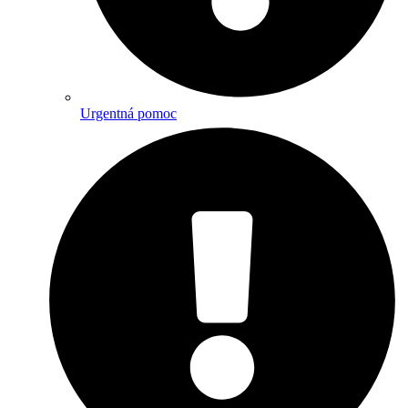
Urgentná pomoc