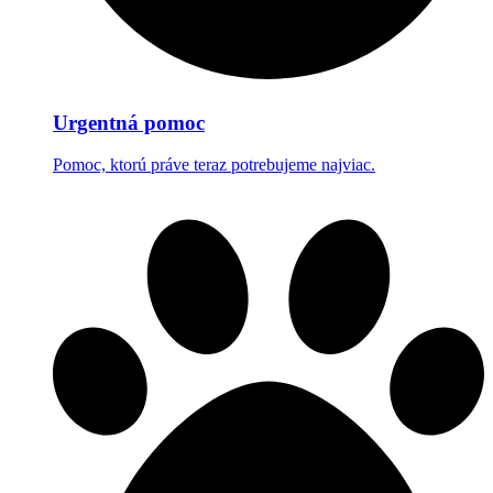
Urgentná pomoc
Pomoc, ktorú práve teraz potrebujeme najviac.