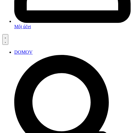
Môj účet
DOMOV