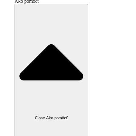
Ako pomôcť
Close Ako pomôcť