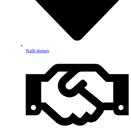
Našli domov