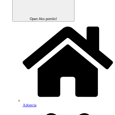
Open Ako pomôcť
Adopcia