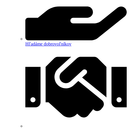
Hľadáme dobrovoľníkov