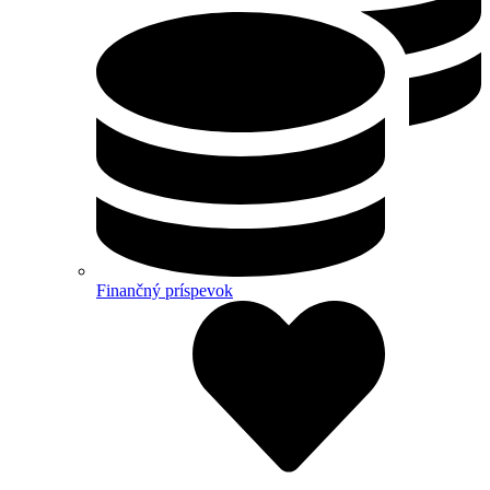
Finančný príspevok