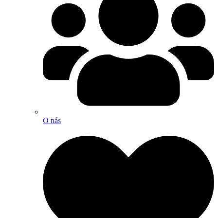
O nás