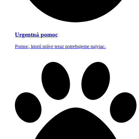
Urgentná pomoc
Pomoc, ktorú práve teraz potrebujeme najviac.