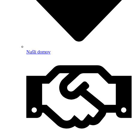
Našli domov