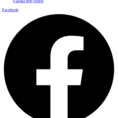
Vážska 809 Selice
Facebook