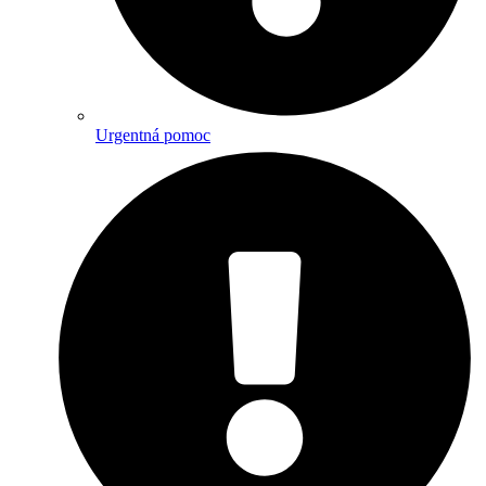
Urgentná pomoc