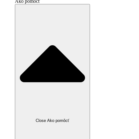
Ako pomôcť
Close Ako pomôcť