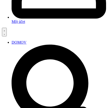
Môj účet
DOMOV