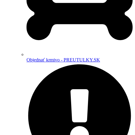
Objednať krmivo - PREUTULKY.SK