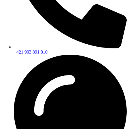
+421 903 891 810