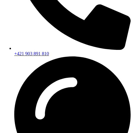
+421 903 891 810