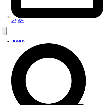
Môj účet
DOMOV