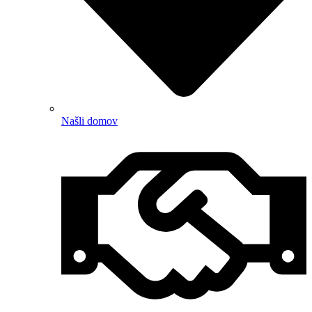
Našli domov