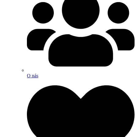
O nás