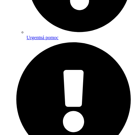
Urgentná pomoc