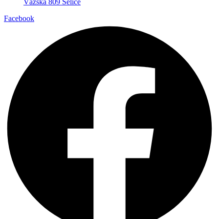
Vážska 809 Selice
Facebook