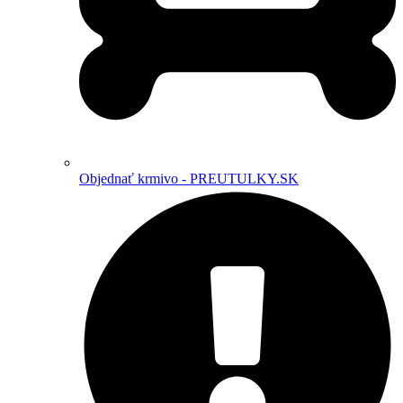
Objednať krmivo - PREUTULKY.SK