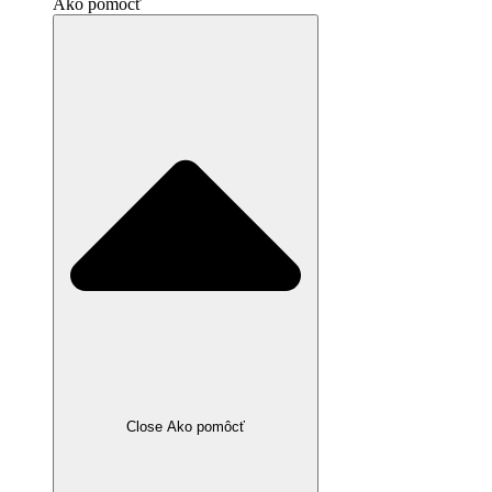
Ako pomôcť
Close Ako pomôcť