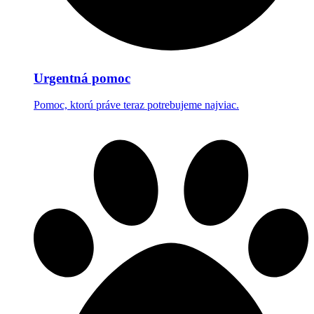
Urgentná pomoc
Pomoc, ktorú práve teraz potrebujeme najviac.