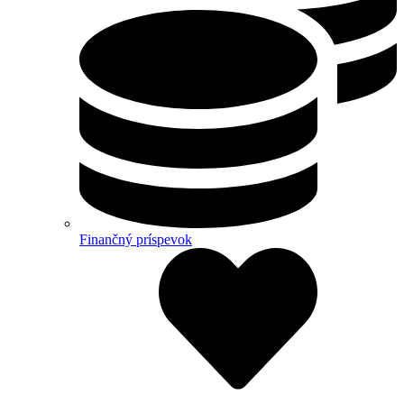
Finančný príspevok