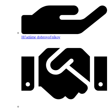
Hľadáme dobrovoľníkov