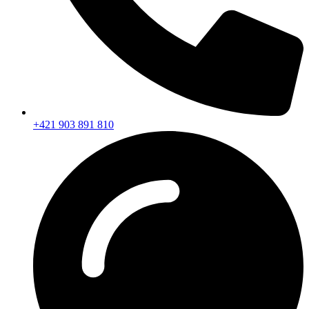
+421 903 891 810