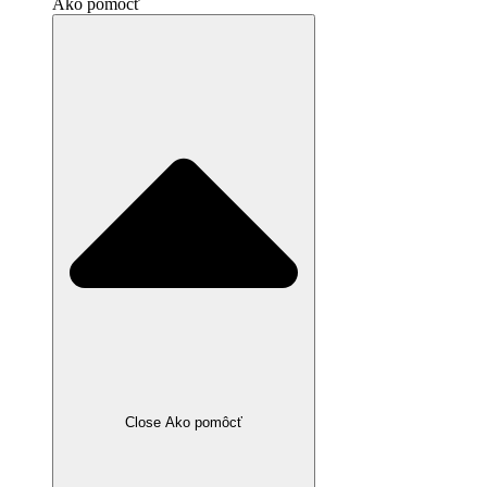
Ako pomôcť
Close Ako pomôcť