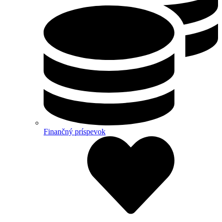
Finančný príspevok