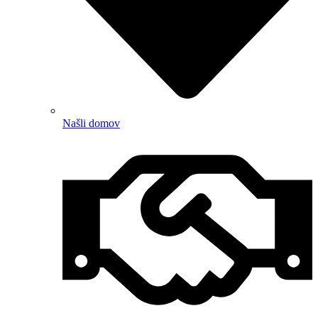
Našli domov