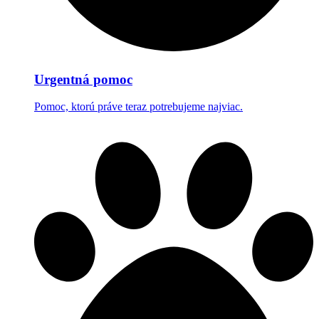
Urgentná pomoc
Pomoc, ktorú práve teraz potrebujeme najviac.