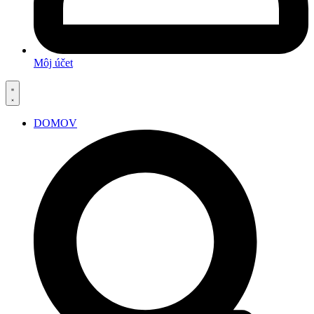
Môj účet
DOMOV