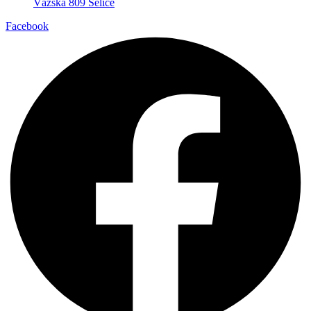
Vážska 809 Selice
Facebook