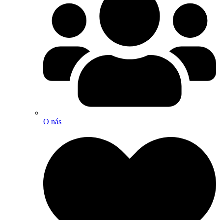
O nás