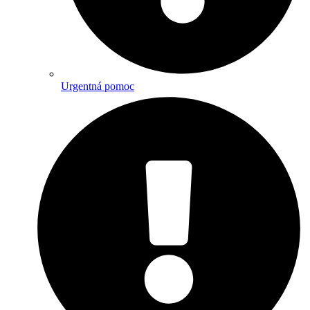
Urgentná pomoc