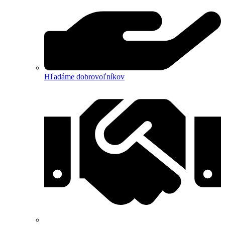
Hľadáme dobrovoľníkov