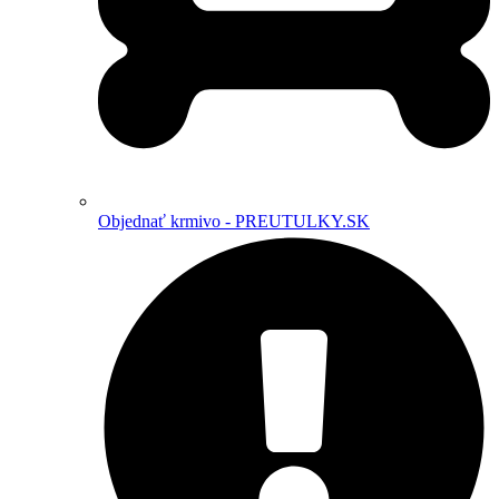
Objednať krmivo - PREUTULKY.SK